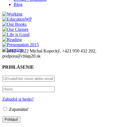
Blog
© 2012 - 2022 Michal Kopecký, +421 950 432 202,
podpora@chlap20.sk
PRIHLÁSENIE
Zabudol si heslo?
Zapamätať