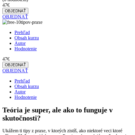
47€
OBJEDNAŤ
OBJEDNAŤ
Prehľad
Obsah kurzu
Autor
Hodnotenie
47€
OBJEDNAŤ
OBJEDNAŤ
Prehľad
Obsah kurzu
Autor
Hodnotenie
Teória je super, ale ako to funguje v
skutočnosti?
Ukážem ti tipy z praxe, v ktorých zistíš, ako niektoré veci ktoré