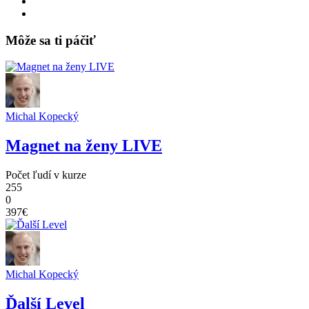
Môže sa ti páčiť
Michal Kopecký
Magnet na ženy LIVE
Počet ľudí v kurze
255
0
397€
Michal Kopecký
Ďalší Level