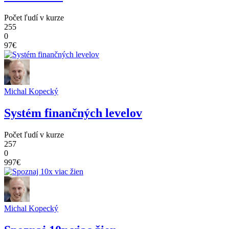
Počet ľudí v kurze
255
0
97€
Michal Kopecký
Systém finančných levelov
Počet ľudí v kurze
257
0
997€
Michal Kopecký