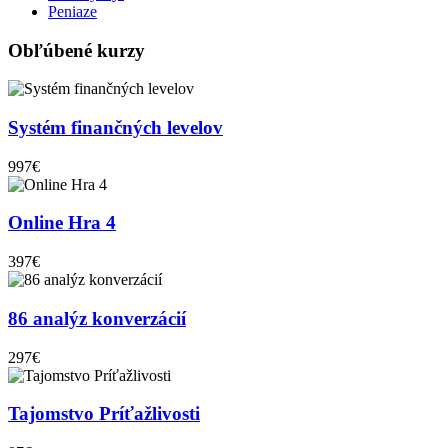
Peniaze
Obľúbené kurzy
Systém finančných levelov
997€
Online Hra 4
397€
86 analýz konverzácií
297€
Tajomstvo Príťažlivosti