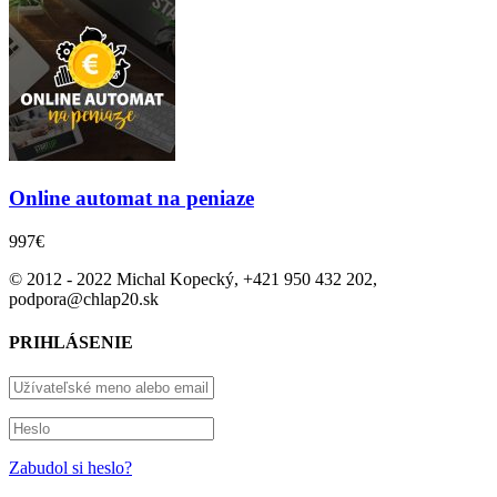
Online automat na peniaze
997€
© 2012 - 2022 Michal Kopecký, +421 950 432 202,
podpora@chlap20.sk
PRIHLÁSENIE
Zabudol si heslo?