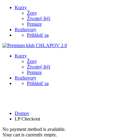
Kurzy
Ženy
Životný štýl
Peniaze
Rozhovory
Prihlásiť sa
Kurzy
Ženy
Životný štýl
Peniaze
Rozhovory
Prihlásiť sa
LP Checkout
Domov
LP Checkout
No payment method is available.
Your cart is currently empty.