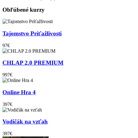
Obľúbené kurzy
Tajomstvo Príťažlivosti
97€
CHLAP 2.0 PREMIUM
997€
Online Hra 4
397€
Vodičák na vzťah
397€