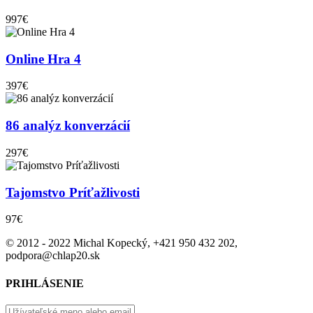
997€
Online Hra 4
397€
86 analýz konverzácií
297€
Tajomstvo Príťažlivosti
97€
© 2012 - 2022 Michal Kopecký, +421 950 432 202,
podpora@chlap20.sk
PRIHLÁSENIE