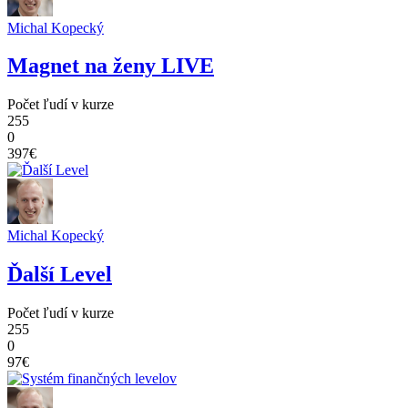
Michal Kopecký
Magnet na ženy LIVE
Počet ľudí v kurze
255
0
397€
Michal Kopecký
Ďalší Level
Počet ľudí v kurze
255
0
97€