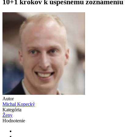
10+1 krokov k úspešnému zoznámeniu
Autor
Michal Kopecký
Kategória
Ženy
Hodnotenie