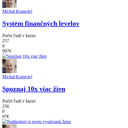
Michal Kopecký
Systém finančných levelov
Počet ľudí v kurze
257
0
997€
Michal Kopecký
Spoznaj 10x viac žien
Počet ľudí v kurze
256
0
97€